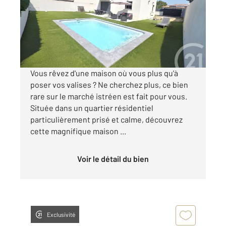
Maison à vendre
426 000 €
Visiter le site dédié
Vous rêvez d'une maison où vous plus qu'à
poser vos valises ? Ne cherchez plus, ce bien
rare sur le marché istréen est fait pour vous.
Située dans un quartier résidentiel
particulièrement prisé et calme, découvrez
cette magnifique maison ...
Voir le détail du bien
Exclusivité