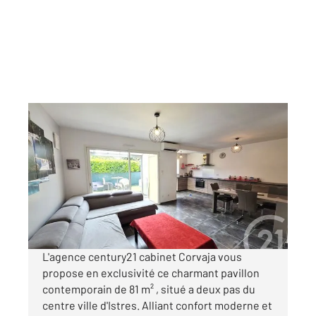
ISTRES 13
2
81,21 m
, 4 pièces
Ref : 3024
Maison à vendre
291 400 €
Visiter le site dédié
L'agence century21 cabinet Corvaja vous
propose en exclusivité ce charmant pavillon
contemporain de 81 m² , situé a deux pas du
centre ville d'Istres. Alliant confort moderne et