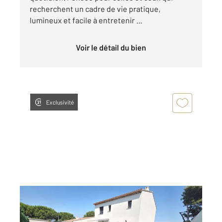
recherchent un cadre de vie pratique,
lumineux et facile à entretenir ...
Voir le détail du bien
Exclusivité
ISTRES 13
2
98 m
, 4 pièces
Ref : 3047