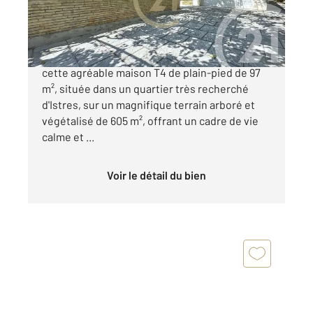
367 000 €
CENTURY 21 Cabinet Corvaja vous propose
cette agréable maison T4 de plain-pied de 97
m², située dans un quartier très recherché
d'Istres, sur un magnifique terrain arboré et
végétalisé de 605 m², offrant un cadre de vie
calme et ...
Voir le détail du bien