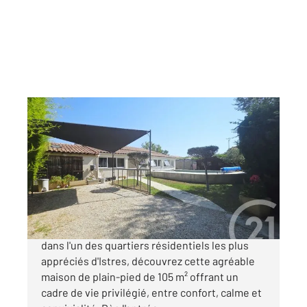
ISTRES 13
2
110,70 m
, 4 pièces
Ref : 2640
Maison à vendre
399 995 €
Century 21 Cabinet Corvaja vous présente,
dans l'un des quartiers résidentiels les plus
appréciés d'Istres, découvrez cette agréable
maison de plain-pied de 105 m² offrant un
cadre de vie privilégié, entre confort, calme et