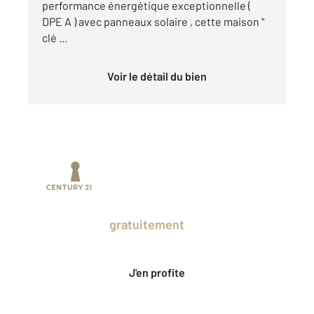
performance énergétique exceptionnelle (
DPE A ) avec panneaux solaire , cette maison "
clé ...
Voir le détail du bien
Prenez un temps d'avance sur le marché
en profitant
gratuitement
des Ventes
Privées CENTURY 21.
J'en profite