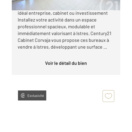
Istres 261 m² de bureaux en rez-de-chaussée,
idéal entreprise, cabinet ou investissement
Installez votre activité dans un espace
professionnel spacieux, modulable et
immédiatement valorisant à Istres. Century21
Cabinet Corvaja vous propose ces bureaux à
vendre à Istres, développant une surface ...
Voir le détail du bien
Exclusivité