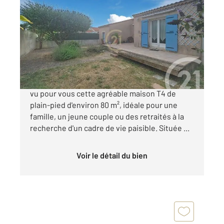
2
79,70 m
, 4 pièces
Ref : 3008
Maison à vendre
299 000 €
Votre agence Century 21 Cabinet CORVAJA a
vu pour vous cette agréable maison T4 de
plain-pied d'environ 80 m², idéale pour une
famille, un jeune couple ou des retraités à la
recherche d'un cadre de vie paisible. Située ...
Voir le détail du bien