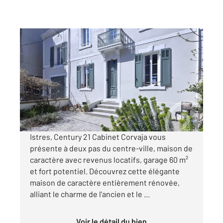
ISTRES 13
2
171,15 m
, 5 pièces
Ref : 2306
Maison à vendre
549 000 €
Visiter le site dédié
Istres, Century 21 Cabinet Corvaja vous
présente à deux pas du centre-ville, maison de
caractère avec revenus locatifs, garage 60 m²
et fort potentiel. Découvrez cette élégante
maison de caractère entièrement rénovée,
alliant le charme de l'ancien et le ...
Voir le détail du bien