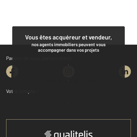
Vous êtes acquéreur et vendeur,
nos agents immobiliers peuvent vous
accompagner dans vos projets
Parlons de vous, parlons biens
Contacter l'agence
Demander une estimation
Votre compte :
Accéder à mon compte