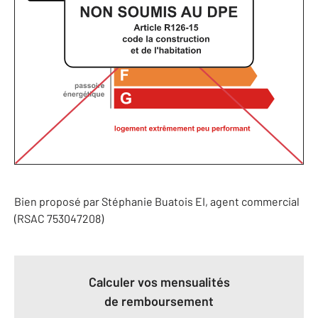
Bien proposé par
Stéphanie
Buatois
EI
, agent commercial
(RSAC 753047208)
Calculer vos mensualités
de remboursement