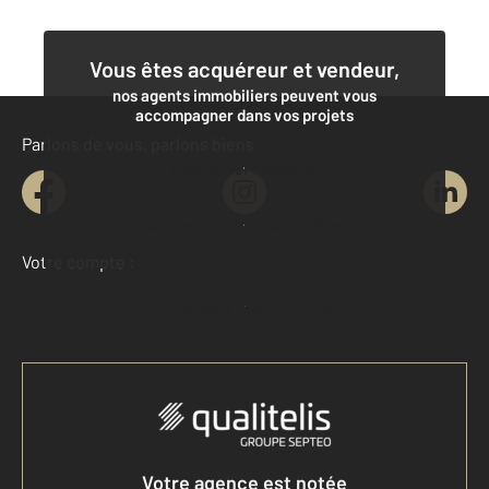
Vous êtes acquéreur et vendeur,
nos agents immobiliers peuvent vous
accompagner dans vos projets
Parlons de vous, parlons biens
Contacter l'agence
Demander une estimation
Votre compte :
Accéder à mon compte
Votre agence est notée