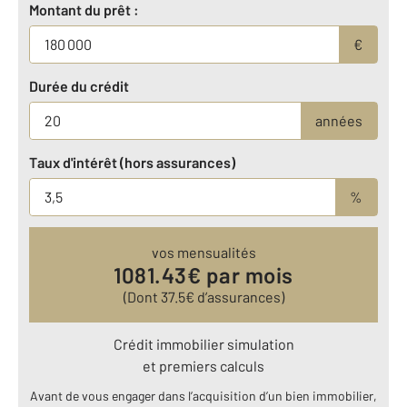
Montant du prêt :
€
Durée du crédit
années
Taux d'intérêt (hors assurances)
%
vos mensualités
1081.43
€ par mois
(Dont
37.5
€ d’assurances)
Crédit immobilier simulation
et premiers calculs
Avant de vous engager dans l’acquisition d’un bien immobilier,